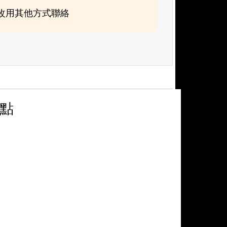
可改用其他方式聯絡
定點