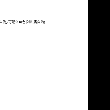
需自備)/可配合角色扮演(需自備)