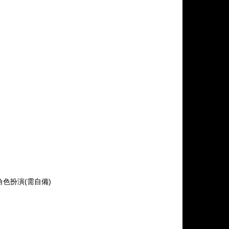
角色扮演(需自備)