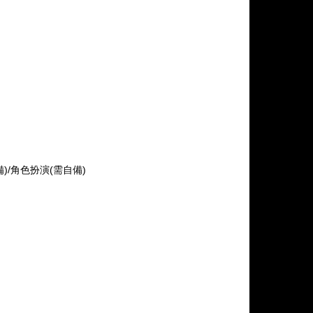
備)/角色扮演(需自備)