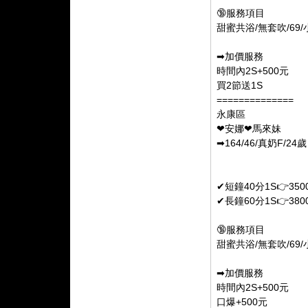
🔞服務項目
甜蜜共浴/無套吹/69
➡加價服務
時間內2S+500元
買2節送1S
==============
永康區
❤安娜❤馬來妹
➡164/46/真奶F/24歲
✔短鐘40分1S👉350
✔長鐘60分1S👉380
🔞服務項目
甜蜜共浴/無套吹/69
➡加價服務
時間內2S+500元
口爆+500元