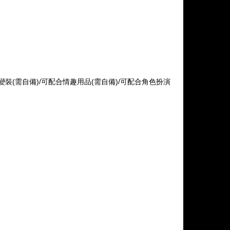
or變裝(需自備)/可配合情趣用品(需自備)/可配合角色扮演