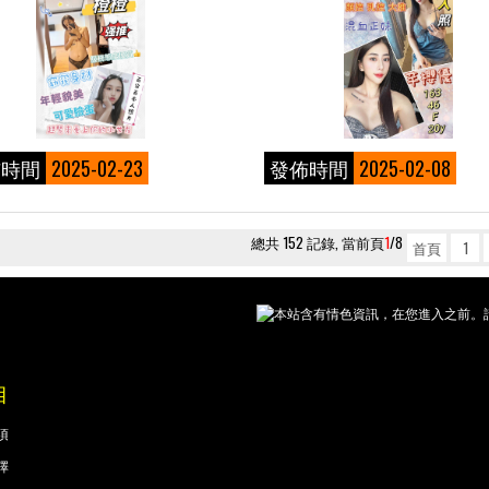
佈時間
2025-02-23
發佈時間
2025-02-08
總共 152 記錄, 當前頁
1
/8
首頁
1
本站含有情色資訊，在您進入之前。請
目
項
擇