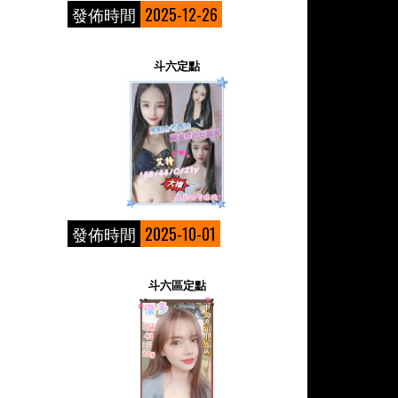
發佈時間
2025-12-26
斗六定點
發佈時間
2025-10-01
斗六區定點