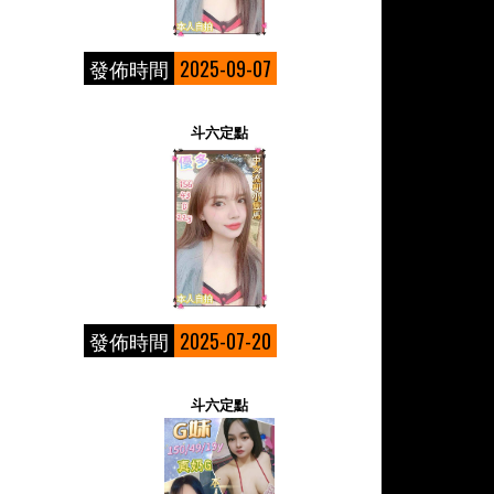
發佈時間
2025-09-07
斗六定點
發佈時間
2025-07-20
斗六定點