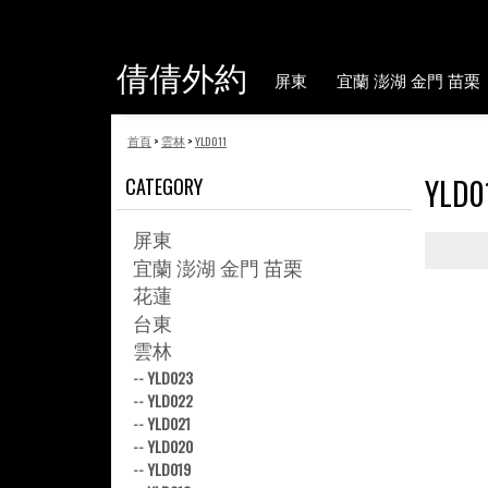
倩倩外約
屏東
宜蘭 澎湖 金門 苗栗
首頁
>
雲林
>
YLD011
YLD0
CATEGORY
屏東
宜蘭 澎湖 金門 苗栗
花蓮
台東
雲林
--
YLD023
--
YLD022
--
YLD021
--
YLD020
--
YLD019