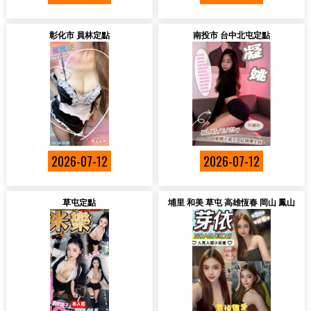
彰化市 員林定點
南投市 台中北屯定點
2026-07-12
2026-07-12
草屯定點
埔里 和美 草屯 高雄恆春 岡山 鳳山