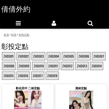
倩倩外約
首頁
>
彰投
>
彰投定點
彰投定點
ZHD001
ZHD002
ZHD003
ZHD004
ZHD005
ZHD006
ZHD007
ZHD008
ZHD009
ZHD010
ZHD011
ZHD012
ZHD013
ZHD014
ZHD015
ZHD016
ZHD017
ZHD018
彰化田中 二林定點
員林定點