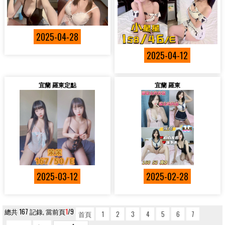
2025-04-28
2025-04-12
宜蘭 羅東定點
宜蘭 羅東
2025-03-12
2025-02-28
總共 167 記錄, 當前頁
1
/9
首頁
1
2
3
4
5
6
7