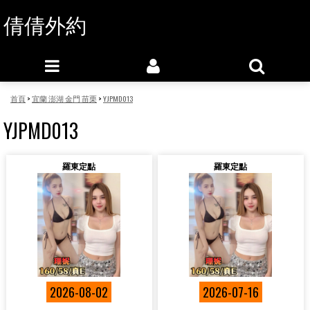
倩倩外約
首頁
>
宜蘭 澎湖 金門 苗栗
>
YJPMD013
YJPMD013
羅東定點
羅東定點
2026-08-02
2026-07-16