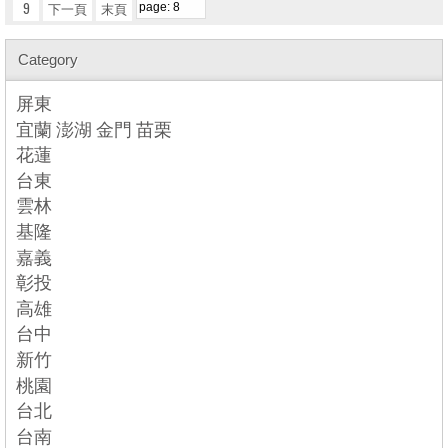
9
下一頁
末頁
Category
屏東
宜蘭 澎湖 金門 苗栗
花蓮
台東
雲林
基隆
嘉義
彰投
高雄
台中
新竹
桃園
台北
台南